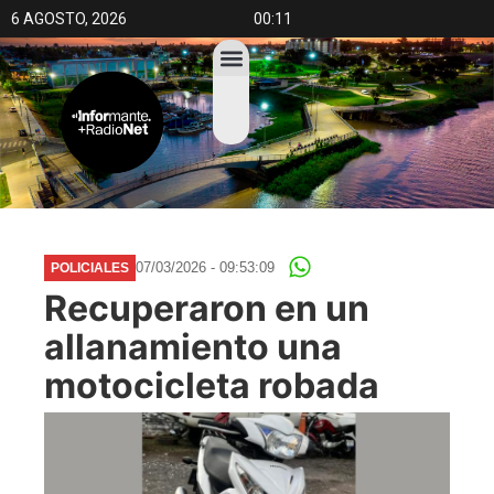
6 AGOSTO, 2026
00:11
07/03/2026 - 09:53:09
POLICIALES
Recuperaron en un
allanamiento una
motocicleta robada