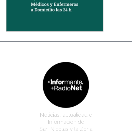
Noticias, actualidad e
Información de
San Nicolás y la Zona