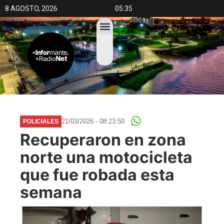
8 AGOSTO, 2026
05:35
21/03/2026 - 08:23:50
POLICIALES
Recuperaron en zona
norte una motocicleta
que fue robada esta
semana