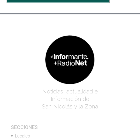
Noticias, actualidad e
Información de
San Nicolás y la Zona
SECCIONES
Locales