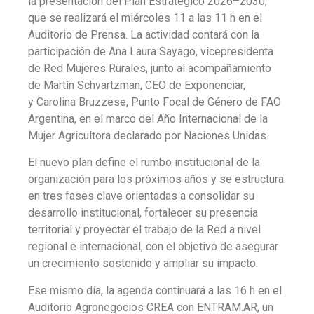
la presentación del Plan Estratégico 2026–2030,
que se realizará el miércoles 11 a las 11 h en el
Auditorio de Prensa. La actividad contará con la
participación de Ana Laura Sayago, vicepresidenta
de Red Mujeres Rurales, junto al acompañamiento
de Martín Schvartzman, CEO de Exponenciar,
y Carolina Bruzzese, Punto Focal de Género de FAO
Argentina, en el marco del Año Internacional de la
Mujer Agricultora declarado por Naciones Unidas.
El nuevo plan define el rumbo institucional de la
organización para los próximos años y se estructura
en tres fases clave orientadas a consolidar su
desarrollo institucional, fortalecer su presencia
territorial y proyectar el trabajo de la Red a nivel
regional e internacional, con el objetivo de asegurar
un crecimiento sostenido y ampliar su impacto.
Ese mismo día, la agenda continuará a las 16 h en el
Auditorio Agronegocios CREA con ENTRAM.AR, un