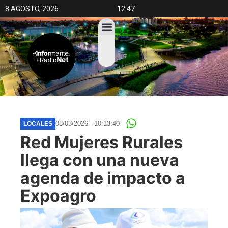
8 AGOSTO, 2026
12:47
08/03/2026 - 10:13:40
LOCALES
Red Mujeres Rurales
llega con una nueva
agenda de impacto a
Expoagro