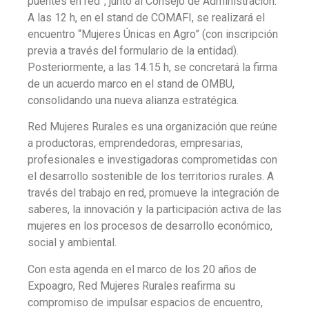
puentes en red”, junto al Consejo de Administración.
A las 12 h, en el stand de COMAFI, se realizará el
encuentro “Mujeres Únicas en Agro” (con inscripción
previa a través del formulario de la entidad).
Posteriormente, a las 14.15 h, se concretará la firma
de un acuerdo marco en el stand de OMBU,
consolidando una nueva alianza estratégica.
Red Mujeres Rurales es una organización que reúne
a productoras, emprendedoras, empresarias,
profesionales e investigadoras comprometidas con
el desarrollo sostenible de los territorios rurales. A
través del trabajo en red, promueve la integración de
saberes, la innovación y la participación activa de las
mujeres en los procesos de desarrollo económico,
social y ambiental.
Con esta agenda en el marco de los 20 años de
Expoagro, Red Mujeres Rurales reafirma su
compromiso de impulsar espacios de encuentro,