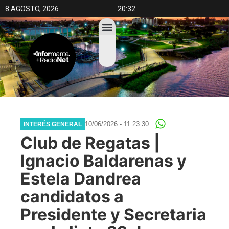
8 AGOSTO, 2026
20:32
10/06/2026 - 11:23:30
INTERÉS GENERAL
Club de Regatas |
Ignacio Baldarenas y
Estela Dandrea
candidatos a
Presidente y Secretaria