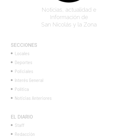
Noticias, actualidad e
Información de
San Nicolás y la Zona
SECCIONES
Locales
Deportes
Policiales
Interés General
Política
Noticias Anteriores
EL DIARIO
Staff
Redacción