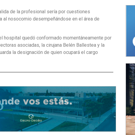
alida de la profesional sería por cuestiones
ada al nosocomio desempeñándose en el área de
o del hospital quedó conformado momentáneamente por
rectoras asociadas, la cirujana Belén Ballestea y la
guarda la designación de quien ocupará el cargo