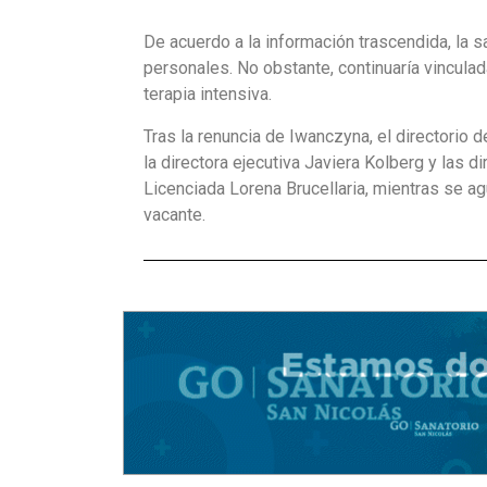
De acuerdo a la información trascendida, la s
personales. No obstante, continuaría vincul
terapia intensiva.
Tras la renuncia de Iwanczyna, el directori
la directora ejecutiva Javiera Kolberg y las di
Licenciada Lorena Brucellaria, mientras se a
vacante.