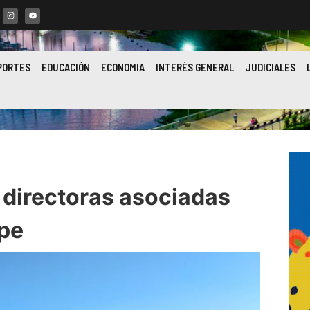
PORTES
EDUCACIÓN
ECONOMIA
INTERÉS GENERAL
JUDICIALES
 directoras asociadas
ipe