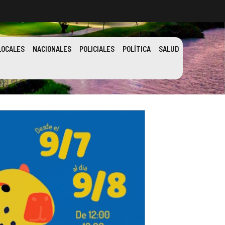
LOCALES
NACIONALES
POLICIALES
POLÍTICA
SALUD