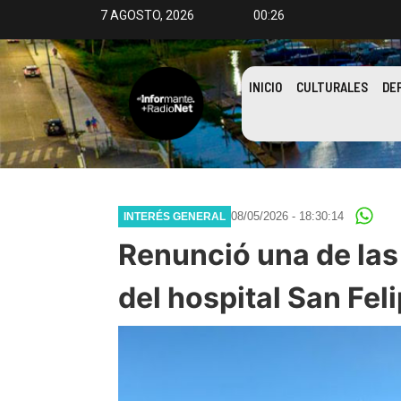
7 AGOSTO, 2026
00:26
INICIO
CULTURALES
DE
08/05/2026 - 18:30:14
INTERÉS GENERAL
Renunció una de las
del hospital San Fel