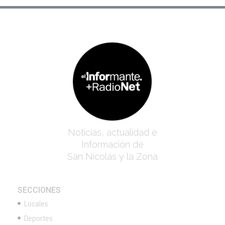
Noticias, actualidad e
Información de
San Nicolás y la Zona
SECCIONES
Locales
Deportes