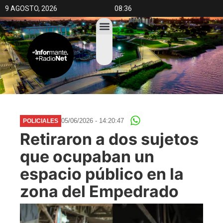
9 AGOSTO, 2026
08:36
05/06/2026 - 14:20:47
POLICIALES
Retiraron a dos sujetos
que ocupaban un
espacio público en la
zona del Empedrado