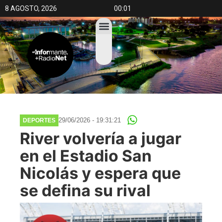
8 AGOSTO, 2026
00:01
29/06/2026 - 19:31:21
DEPORTES
River volvería a jugar
en el Estadio San
Nicolás y espera que
se defina su rival