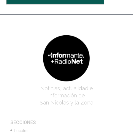
Noticias, actualidad e
Información de
San Nicolás y la Zona
SECCIONES
Locales