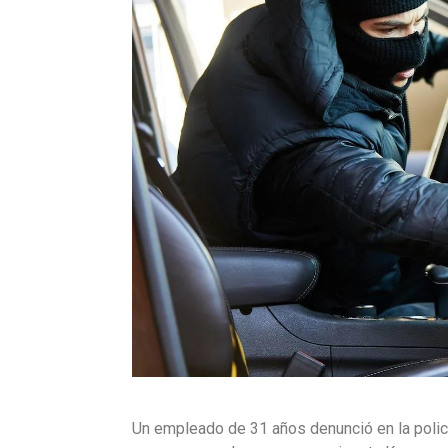
Un empleado de 31 años denunció en la policí