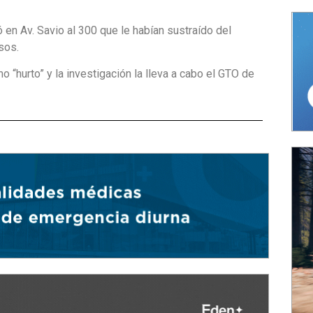
 en Av. Savio al 300 que le habían sustraído del
sos.
o “hurto” y la investigación la lleva a cabo el GTO de