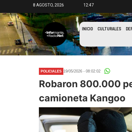
8 AGOSTO, 2026
12:47
INICIO
CULTURALES
DE
19/05/2026 - 08:02:02
POLICIALES
Robaron 800.000 pes
camioneta Kangoo