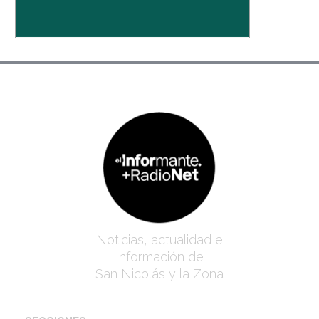
Noticias, actualidad e
Información de
San Nicolás y la Zona