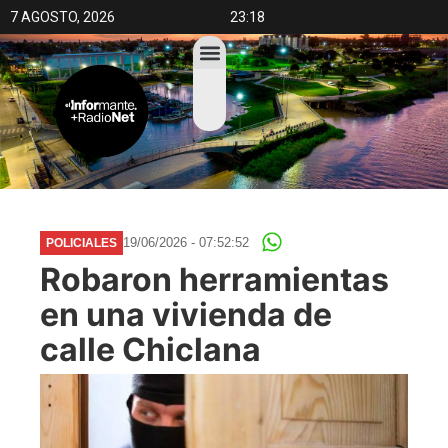
7 AGOSTO, 2026
23:18
19/06/2026 - 07:52:52
POLICIALES
Robaron herramientas
en una vivienda de
calle Chiclana