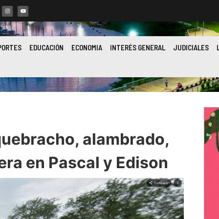
PORTES
EDUCACIÓN
ECONOMIA
INTERÉS GENERAL
JUDICIALES
quebracho, alambrado,
era en Pascal y Edison