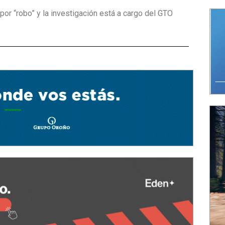
 por “robo” y la investigación está a cargo del GTO