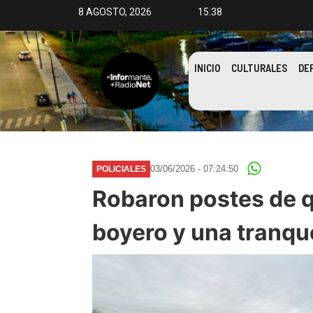
8 AGOSTO, 2026
15:38
INICIO
CULTURALES
DE
03/06/2026 - 07:24:50
POLICIALES
Robaron postes de 
boyero y una tranqu