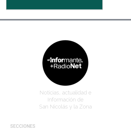
Noticias, actualidad e
Información de
San Nicolás y la Zona
SECCIONES