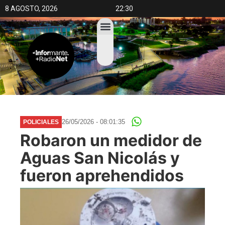
8 AGOSTO, 2026
22:30
26/05/2026 - 08:01:35
POLICIALES
Robaron un medidor de
Aguas San Nicolás y
fueron aprehendidos