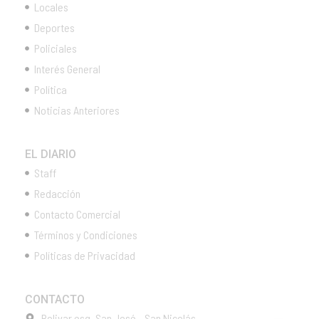
Locales
Deportes
Policiales
Interés General
Política
Noticias Anteriores
EL DIARIO
Staff
Redacción
Contacto Comercial
Términos y Condiciones
Políticas de Privacidad
CONTACTO
Bolivar esq. San José - San Nicolás