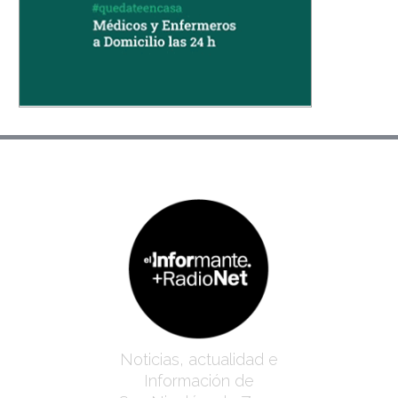
Noticias, actualidad e
Información de