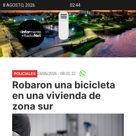
8 AGOSTO, 2026
02:44
24/06/2026 - 08:01:32
POLICIALES
Robaron una bicicleta
en una vivienda de
zona sur