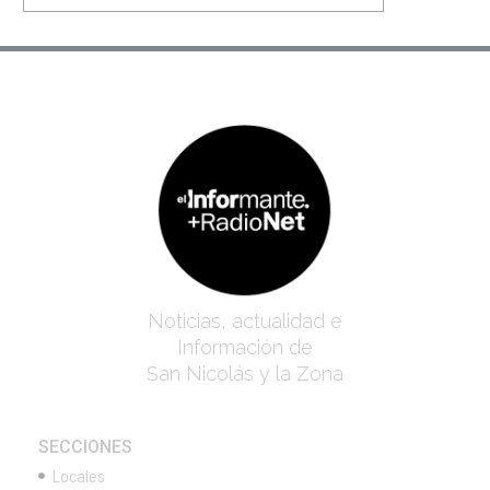
Noticias, actualidad e
Información de
San Nicolás y la Zona
SECCIONES
Locales