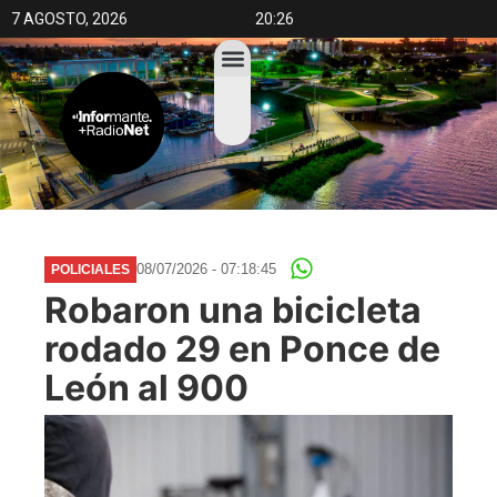
7 AGOSTO, 2026
20:26
08/07/2026 - 07:18:45
POLICIALES
Robaron una bicicleta
rodado 29 en Ponce de
León al 900