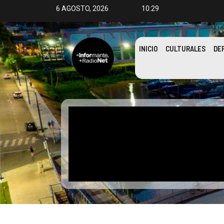
6 AGOSTO, 2026
10:29
INICIO
CULTURALES
DE