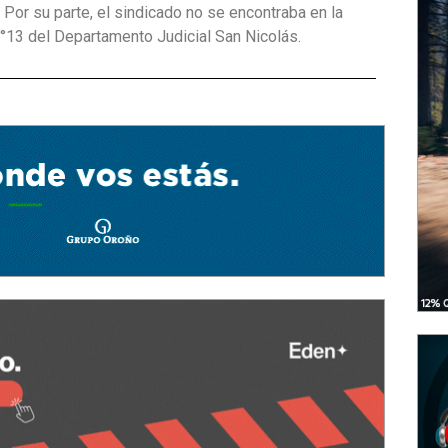
Por su parte, el sindicado no se encontraba en la
°13 del Departamento Judicial San Nicolás.