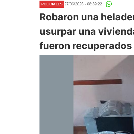
27/06/2026 - 08:39:22
POLICIALES
Robaron una heladera
usurpar una viviend
fueron recuperados 