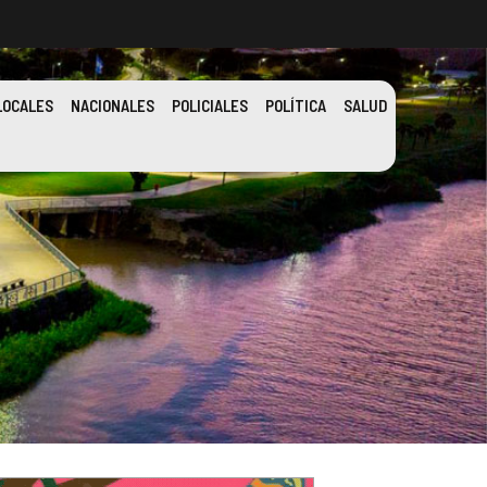
LOCALES
NACIONALES
POLICIALES
POLÍTICA
SALUD