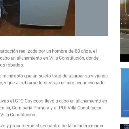
surpación realizada por un hombre de 80 años, el
abo un allanamiento en Villa Constitución, donde
cos robados.
ma manifestó que un sujeto trató de usurpar su vivienda
, y que al retirarse le sustrajo un aire acondicionado
ativas el GTO Coviccos llevó a cabo un allanamiento en
ilia, Comisaría Primera y el PDI Villa Constitución
Villa Constitución.
tivo y procedieron al secuestro de la heladera marca