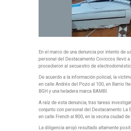
En el marco de una denuncia por intento de u
personal del Destacamento Coviccos llevó a c
procedieron al secuestro de electrodomésti
De acuerdo a la información policial, la vícti
en calle Andrés del Pozo al 100, en Barrio Itec
BGH y una heladera marca BAMBI.
A raíz de esta denuncia, tras tareas investig
conjunto con personal del Destacamento La Em
en calle French al 800, en la vecina ciudad de 
La diligencia arrojó resultado altamente posi