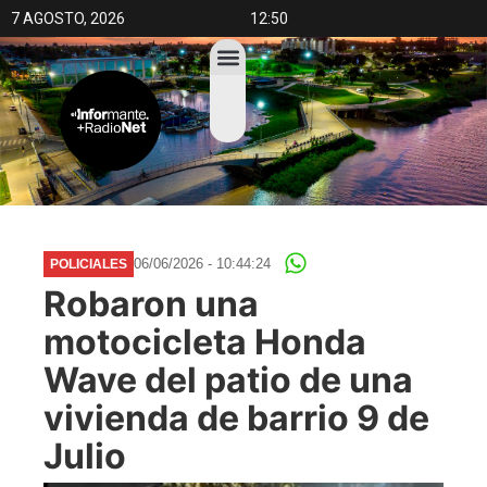
7 AGOSTO, 2026
12:50
06/06/2026 - 10:44:24
POLICIALES
Robaron una
motocicleta Honda
Wave del patio de una
vivienda de barrio 9 de
Julio