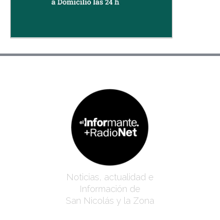
Noticias, actualidad e
Información de
San Nicolás y la Zona