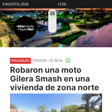
9 AGOSTO, 2026
13:56
27/03/2026 - 07:48:59
POLICIALES
Robaron una moto
Gilera Smash en una
vivienda de zona norte