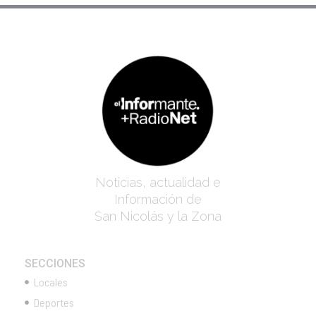
Noticias, actualidad e
Información de
San Nicolás y la Zona
SECCIONES
Locales
Deportes