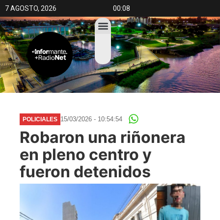
7 AGOSTO, 2026
00:08
15/03/2026 - 10:54:54
POLICIALES
Robaron una riñonera
en pleno centro y
fueron detenidos