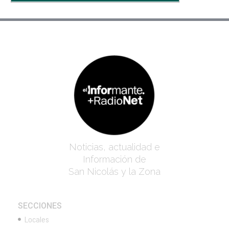
Noticias, actualidad e
Información de
San Nicolás y la Zona
SECCIONES
Locales