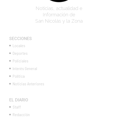
Noticias, actualidad e
Información de
San Nicolás y la Zona
SECCIONES
Locales
Deportes
Policiales
Interés General
Política
Noticias Anteriores
EL DIARIO
Staff
Redacción