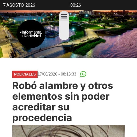
7 AGOSTO, 2026
00:26
17/06/2026 - 08:13:33
POLICIALES
Robó alambre y otros
elementos sin poder
acreditar su
procedencia