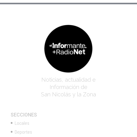
Noticias, actualidad e
Información de
San Nicolás y la Zona
SECCIONES
Locales
Deportes