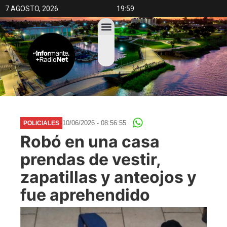
7 AGOSTO, 2026
19:59
10/06/2026 - 08:56:55
POLICIALES
Robó en una casa
prendas de vestir,
zapatillas y anteojos y
fue aprehendido