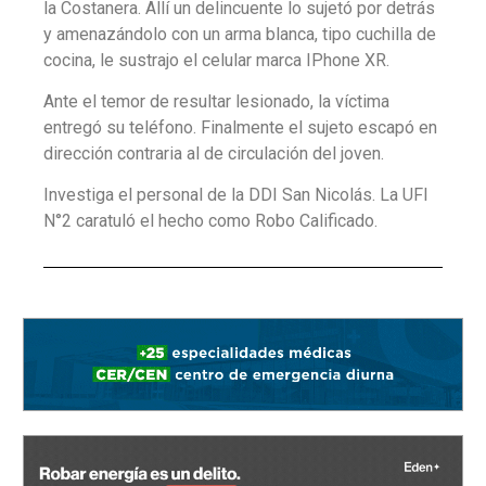
la Costanera. Allí un delincuente lo sujetó por detrás
y amenazándolo con un arma blanca, tipo cuchilla de
cocina, le sustrajo el celular marca IPhone XR.
Ante el temor de resultar lesionado, la víctima
entregó su teléfono. Finalmente el sujeto escapó en
dirección contraria al de circulación del joven.
Investiga el personal de la DDI San Nicolás. La UFI
N°2 caratuló el hecho como Robo Calificado.