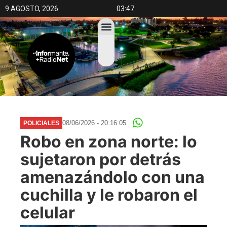
9 AGOSTO, 2026
03:47
08/06/2026 - 20:16:05
POLICIALES
Robo en zona norte: lo
sujetaron por detrás
amenazándolo con una
cuchilla y le robaron el
celular