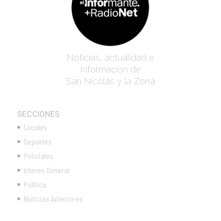
Noticias, actualidad e
Información de
San Nicolás y la Zona
SECCIONES
Locales
Deportes
Policiales
Interés General
Política
Noticias Anteriores