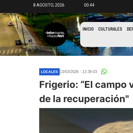
8 AGOSTO, 2026
00:44
INICIO
CULTURALES
DE
13/03/2026 - 13:39:03
LOCALES
Frigerio: “El campo v
de la recuperación"