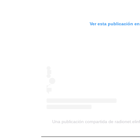
Ver esta publicación e
Una publicación compartida de radionet.eli