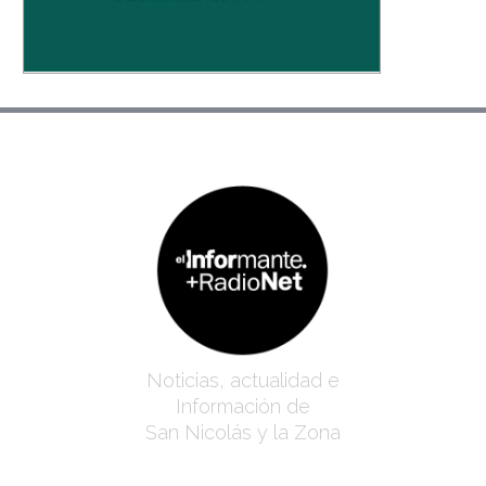
Noticias, actualidad e
Información de
San Nicolás y la Zona