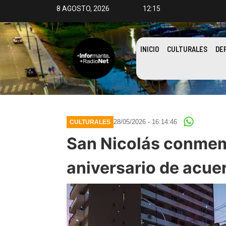
8 AGOSTO, 2026
12:15
INICIO
CULTURALES
DE
28/05/2026 - 16:14:46
CULTURALES
San Nicolás conme
aniversario de acue