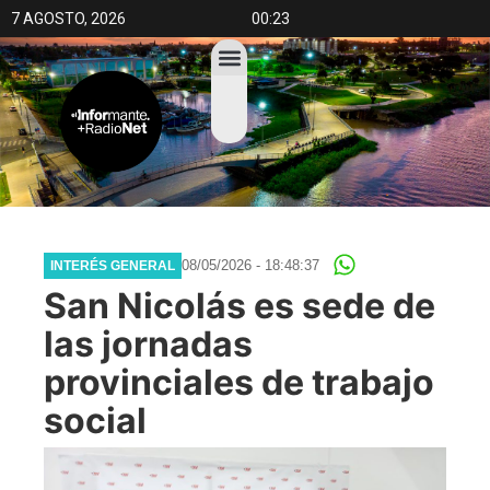
7 AGOSTO, 2026
00:23
08/05/2026 - 18:48:37
INTERÉS GENERAL
San Nicolás es sede de
las jornadas
provinciales de trabajo
social