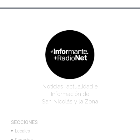
Noticias, actualidad e
Información de
San Nicolás y la Zona
SECCIONES
Locales
Deportes