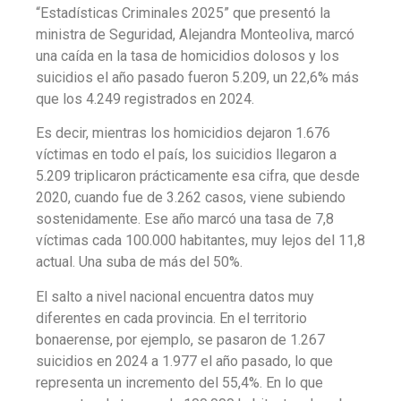
“Estadísticas Criminales 2025” que presentó la
ministra de Seguridad,
Alejandra Monteoliva
,
marcó
una caída en la tasa de homicidios dolosos y
los
suicidios el año pasado fueron 5.209, un 22,6% más
que los 4.249 registrados en 2024.
Es decir, mientras los homicidios dejaron
1.676
víctimas en todo el país
, los suicidios llegaron a
5.209 triplicaron prácticamente esa cifra, que desde
2020, cuando fue de 3.262 casos, viene subiendo
sostenidamente. Ese año marcó una tasa de
7,8
víctimas cada 100.000 habitantes, muy lejos del 11,8
actual. Una suba de más del 50%.
El salto a nivel nacional encuentra datos muy
diferentes en cada provincia. En el
territorio
bonaerense
, por ejemplo, se pasaron de 1.267
suicidios en 2024 a
1.977
el año pasado, lo que
representa un
incremento del 55,4%.
En lo que