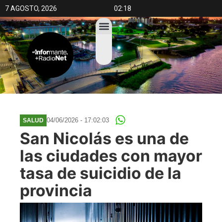
7 AGOSTO, 2026
02:18
04/06/2026 - 17:02:03
SALUD
San Nicolás es una de
las ciudades con mayor
tasa de suicidio de la
provincia