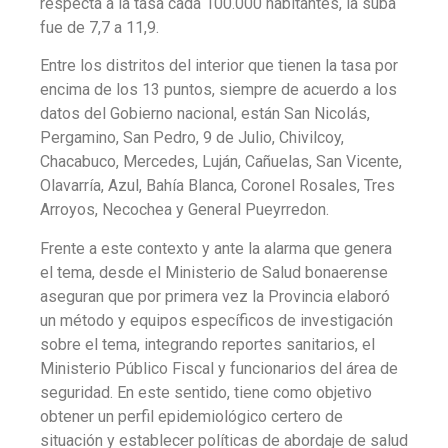
respecta a la tasa cada 100.000 habitantes, la suba
fue de 7,7 a 11,9.
Entre los distritos del interior que tienen la tasa por
encima de los 13 puntos, siempre de acuerdo a los
datos del Gobierno nacional, están
San Nicolás,
Pergamino, San Pedro, 9 de Julio, Chivilcoy,
Chacabuco, Mercedes, Luján, Cañuelas, San Vicente,
Olavarría, Azul, Bahía Blanca, Coronel Rosales, Tres
Arroyos, Necochea y General Pueyrredon
.
Frente a este contexto y ante la alarma que genera
el tema, desde el Ministerio de Salud bonaerense
aseguran que por primera vez la Provincia elaboró
un método y equipos específicos de investigación
sobre el tema, integrando reportes sanitarios, el
Ministerio Público Fiscal y funcionarios del área de
seguridad. En este sentido, tiene como objetivo
obtener un perfil epidemiológico certero de
situación y establecer políticas de abordaje de salud