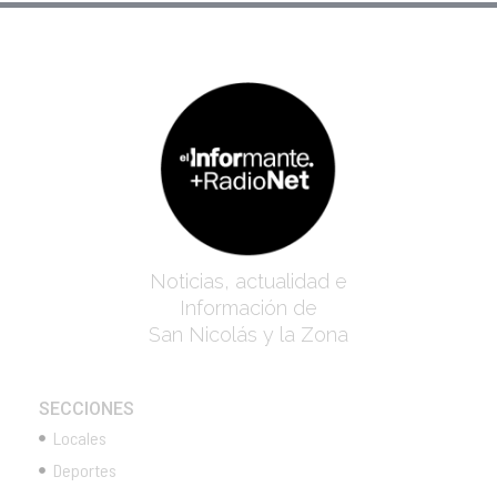
Noticias, actualidad e
Información de
San Nicolás y la Zona
SECCIONES
Locales
Deportes