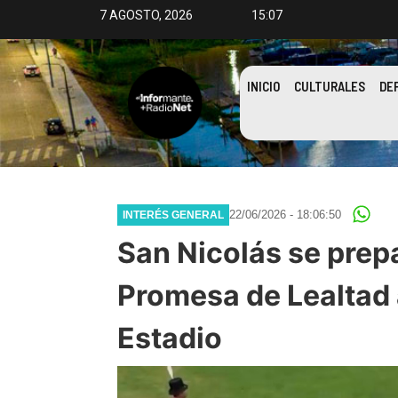
7 AGOSTO, 2026
15:07
INICIO
CULTURALES
DE
22/06/2026 - 18:06:50
INTERÉS GENERAL
San Nicolás se prep
Promesa de Lealtad 
Estadio