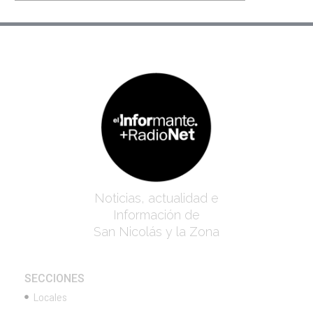
Noticias, actualidad e
Información de
San Nicolás y la Zona
SECCIONES
Locales