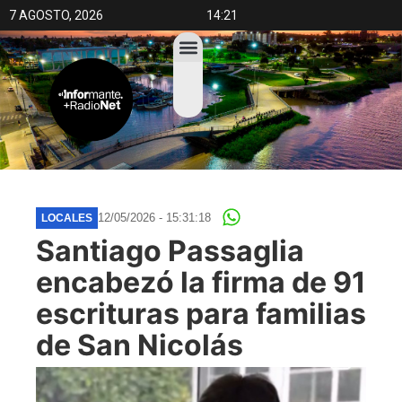
7 AGOSTO, 2026
14:21
12/05/2026 - 15:31:18
LOCALES
Santiago Passaglia
encabezó la firma de 91
escrituras para familias
de San Nicolás