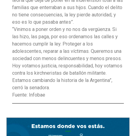
teoría que deja de poner en la indefensión total a las
familias que enterraban a sus hijos. Cuando el delito
no tiene consecuencias, la ley pierde autoridad, y
eso es lo que pasaba antes”.
“Vinimos a poner orden y no nos da vergüenza. Si
las hizo, las paga, por eso ordenamos las calles y
hacemos cumplir la ley. Proteger a los
adolescentes, reparar a las víctimas. Queremos una
sociedad con menos delincuentes y menos presos.
Hoy votamos justicia, responsabilidad, hoy votamos
contra los kirchneristas de batallón militante.
Estamos cambiando la historia de la Argentina”,
cerró la senadora.
Fuente: Infobae