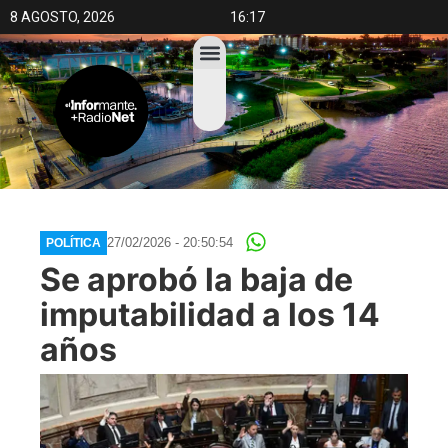
8 AGOSTO, 2026
16:17
27/02/2026 - 20:50:54
POLÍTICA
Se aprobó la baja de
imputabilidad a los 14
años