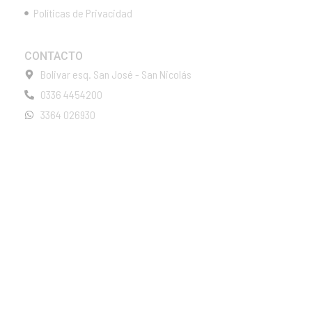
Políticas de Privacidad
CONTACTO
Bolivar esq. San José - San Nicolás
0336 4454200
3364 026930