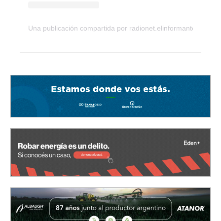
Una publicación compartida por radionet.elinformante (@el_