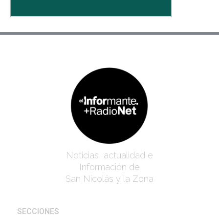
Noticias, actualidad e
Información de
San Nicolás y la Zona
SECCIONES