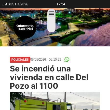
6 AGOSTO, 2026
17:24
08/05/2026 - 08:10:23
POLICIALES
Se incendió una
vivienda en calle Del
Pozo al 1100