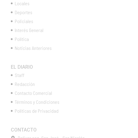
Locales
Deportes
Policiales
Interés General
Política
Noticias Anteriores
EL DIARIO
Staff
Redacción
Contacto Comercial
Términos y Condiciones
Políticas de Privacidad
CONTACTO
Bolivar esq. San José - San Nicolás