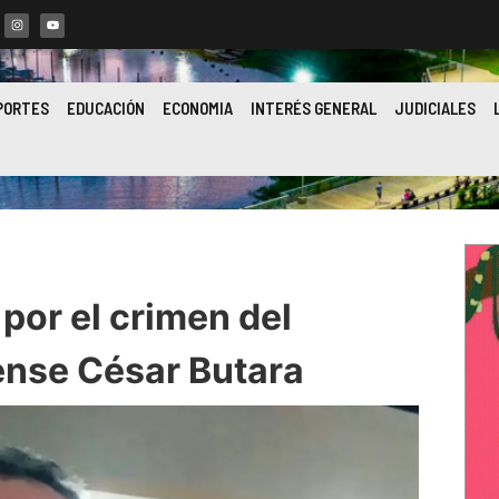
PORTES
EDUCACIÓN
ECONOMIA
INTERÉS GENERAL
JUDICIALES
o por el crimen del
ense César Butara