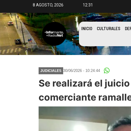
8 AGOSTO, 2026
12:31
INICIO
CULTURALES
DE
30/06/2026 - 10:24:44
JUDICIALES
Se realizará el juici
comerciante ramall