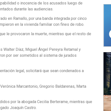
lpabilidad o inocencia de los acusados luego de
ntados durante las audiencias.
rado en Ramallo, por una banda integrada por cinco
pieron en la vivienda familiar con fines de robo.
 que le provocaron la muerte, mientras que el resto de
dos Walter Díaz, Miguel Ángel Pereyra Retamal y
ron por ser sometidos al sistema de jurados
esentación legal, solicitará que sean condenados a
 Verónica Marcantonio, Gregorio Baldarenas, Marta
didos por la abogada Cecilia Berterame, mientras que
ogado Joaquín Castro.