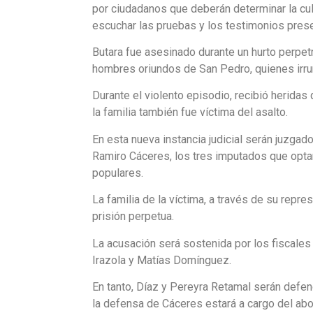
por ciudadanos que deberán determinar la cu
escuchar las pruebas y los testimonios prese
Butara fue asesinado durante un hurto perpet
hombres oriundos de San Pedro, quienes irrum
Durante el violento episodio, recibió heridas
la familia también fue víctima del asalto.
En esta nueva instancia judicial serán juzga
Ramiro Cáceres, los tres imputados que opta
populares.
La familia de la víctima, a través de su repr
prisión perpetua.
La acusación será sostenida por los fiscales
Irazola y Matías Domínguez.
En tanto, Díaz y Pereyra Retamal serán defen
la defensa de Cáceres estará a cargo del ab