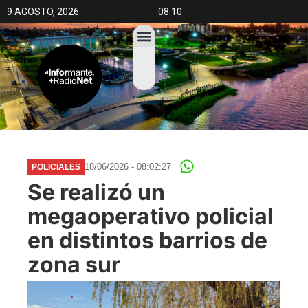
9 AGOSTO, 2026
08:10
18/06/2026 - 08:02:27
POLICIALES
Se realizó un
megaoperativo policial
en distintos barrios de
zona sur