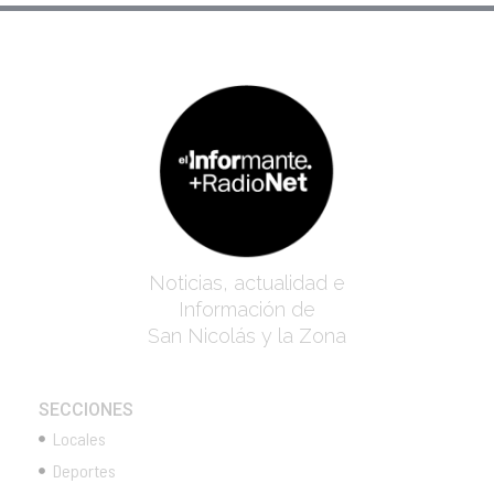
Noticias, actualidad e
Información de
San Nicolás y la Zona
SECCIONES
Locales
Deportes