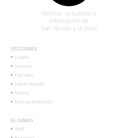
Noticias, actualidad e
Información de
San Nicolás y la Zona
SECCIONES
Locales
Deportes
Policiales
Interés General
Política
Noticias Anteriores
EL DIARIO
Staff
Redacción