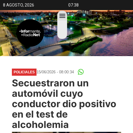
8 AGOSTO, 2026
07:38
15/06/2026 - 08:00:34
POLICIALES
Secuestraron un
automóvil cuyo
conductor dio positivo
en el test de
alcoholemia