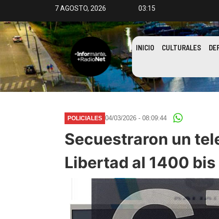
7 AGOSTO, 2026
03:15
INICIO
CULTURALES
DE
04/03/2026 - 08:09:44
POLICIALES
Secuestraron un tel
Libertad al 1400 bis