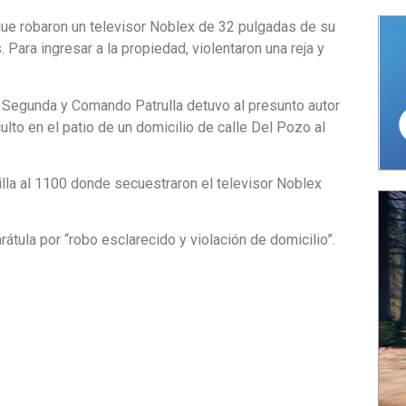
que robaron un televisor Noblex de 32 pulgadas de su
. Para ingresar a la propiedad, violentaron una reja y
 Segunda y Comando Patrulla detuvo al presunto autor
lto en el patio de un domicilio de calle Del Pozo al
lla al 1100 donde secuestraron el televisor Noblex
rátula por “robo esclarecido y violación de domicilio”.