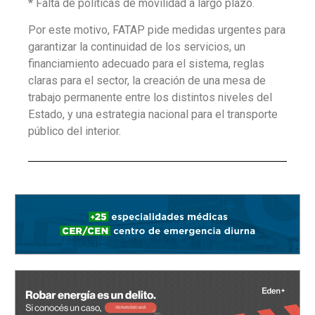
* Falta de políticas de movilidad a largo plazo.
Por este motivo, FATAP pide medidas urgentes para
garantizar la continuidad de los servicios, un
financiamiento adecuado para el sistema, reglas
claras para el sector, la creación de una mesa de
trabajo permanente entre los distintos niveles del
Estado, y una estrategia nacional para el transporte
público del interior.