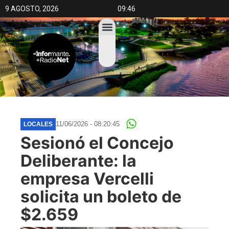
9 AGOSTO, 2026
09:46
11/06/2026 - 08:20:45
LOCALES
Sesionó el Concejo
Deliberante: la
empresa Vercelli
solicita un boleto de
$2.659