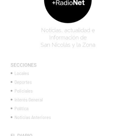
Noticias, actualidad e
Información de
San Nicolás y la Zona
SECCIONES
Locales
Deportes
Policiales
Interés General
Política
Noticias Anteriores
EL DIARIO