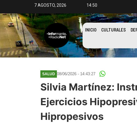
7 AGOSTO, 2026
14:50
INICIO
CULTURALES
DE
08/06/2026 - 14:43:27
SALUD
Silvia Martínez: Ins
Ejercicios Hipopresi
Hipropesivos