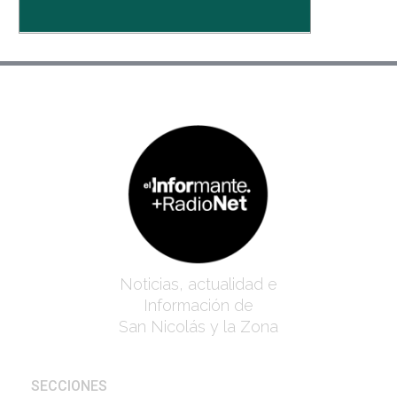
Noticias, actualidad e
Información de
San Nicolás y la Zona
SECCIONES