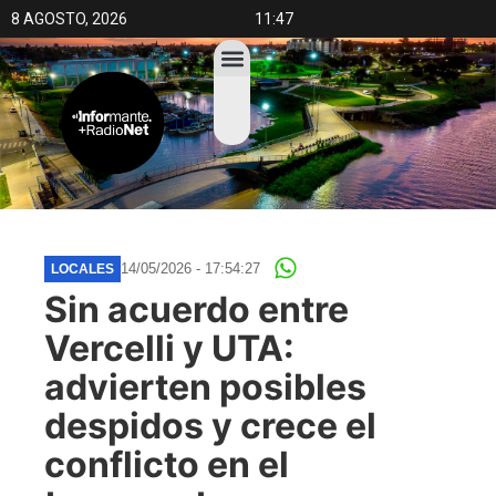
8 AGOSTO, 2026
11:47
14/05/2026 - 17:54:27
LOCALES
Sin acuerdo entre
Vercelli y UTA:
advierten posibles
despidos y crece el
conflicto en el