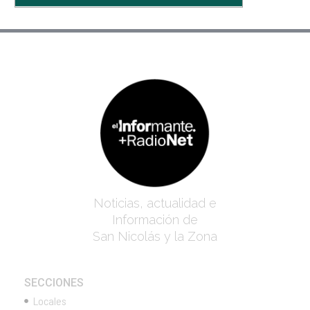
Noticias, actualidad e
Información de
San Nicolás y la Zona
SECCIONES
Locales