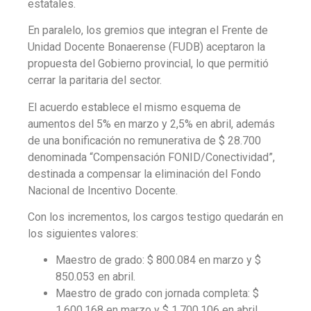
estatales.
En paralelo, los gremios que integran el Frente de
Unidad Docente Bonaerense (FUDB) aceptaron la
propuesta del Gobierno provincial, lo que permitió
cerrar la paritaria del sector.
El acuerdo establece el mismo esquema de
aumentos del 5% en marzo y 2,5% en abril, además
de una bonificación no remunerativa de $ 28.700
denominada “Compensación FONID/Conectividad”,
destinada a compensar la eliminación del Fondo
Nacional de Incentivo Docente.
Con los incrementos, los cargos testigo quedarán en
los siguientes valores:
Maestro de grado: $ 800.084 en marzo y $
850.053 en abril.
Maestro de grado con jornada completa: $
1.600.168 en marzo y $ 1.700.106 en abril.