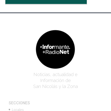
Noticias, actualidad e
Información de
San Nicolás y la Zona
SECCIONES
Locales