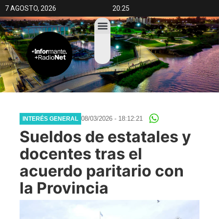
7 AGOSTO, 2026
20:25
08/03/2026 - 18:12:21
INTERÉS GENERAL
Sueldos de estatales y
docentes tras el
acuerdo paritario con
la Provincia