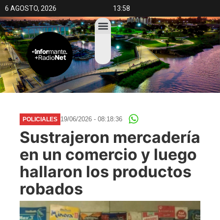
6 AGOSTO, 2026
13:58
19/06/2026 - 08:18:36
POLICIALES
Sustrajeron mercadería
en un comercio y luego
hallaron los productos
robados