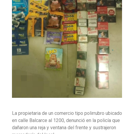
La propietaria de un comercio tipo polirrubro ubicado
en calle Balcarce al 1200, denunció en la policía que
dañaron una reja y ventana del frente y sustrajeron