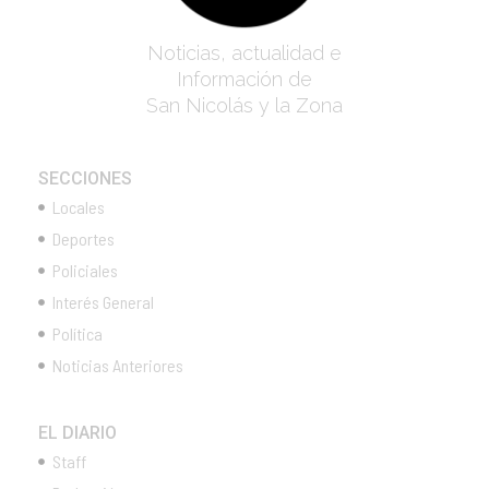
Noticias, actualidad e
Información de
San Nicolás y la Zona
SECCIONES
Locales
Deportes
Policiales
Interés General
Política
Noticias Anteriores
EL DIARIO
Staff