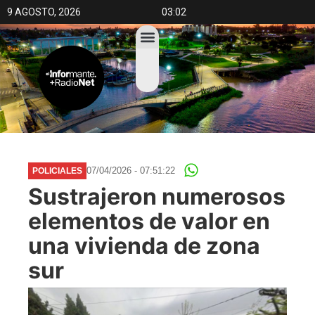
9 AGOSTO, 2026
03:02
07/04/2026 - 07:51:22
POLICIALES
Sustrajeron numerosos
elementos de valor en
una vivienda de zona
sur