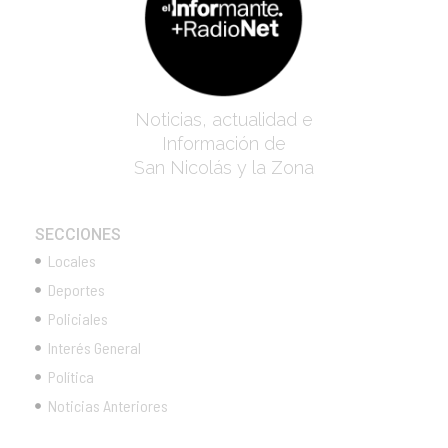
Noticias, actualidad e
Información de
San Nicolás y la Zona
SECCIONES
Locales
Deportes
Policiales
Interés General
Política
Noticias Anteriores