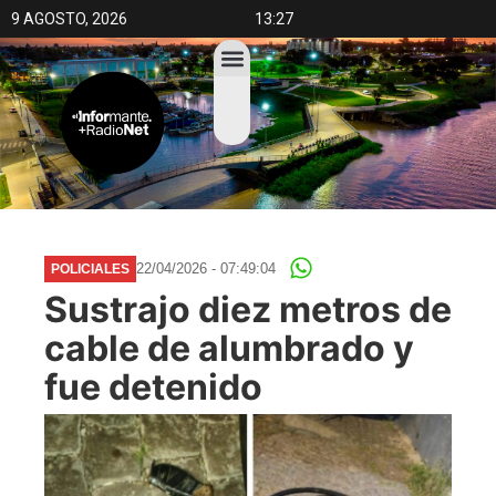
9 AGOSTO, 2026
13:27
22/04/2026 - 07:49:04
POLICIALES
Sustrajo diez metros de
cable de alumbrado y
fue detenido