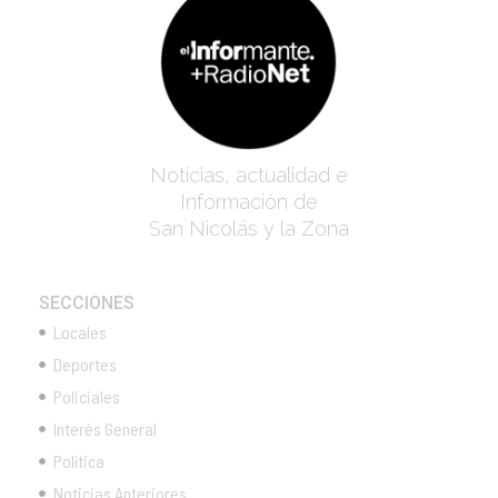
Noticias, actualidad e
Información de
San Nicolás y la Zona
SECCIONES
Locales
Deportes
Policiales
Interés General
Política
Noticias Anteriores