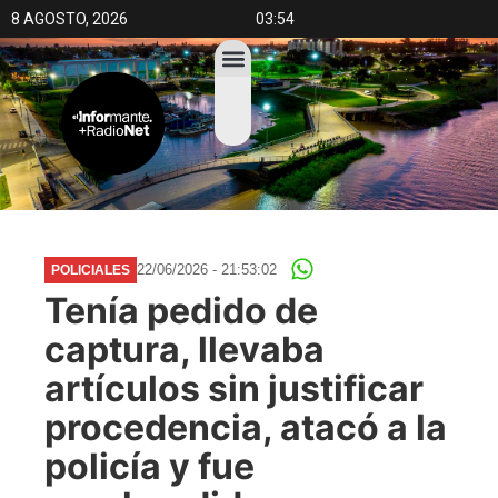
8 AGOSTO, 2026
03:54
22/06/2026 - 21:53:02
POLICIALES
Tenía pedido de
captura, llevaba
artículos sin justificar
procedencia, atacó a la
policía y fue