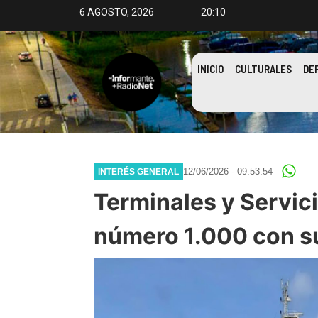
6 AGOSTO, 2026
20:10
INICIO
CULTURALES
DE
12/06/2026 - 09:53:54
INTERÉS GENERAL
Terminales y Servic
número 1.000 con su