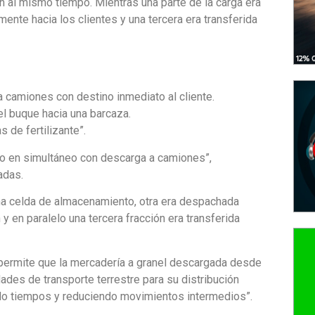
on al mismo tiempo. Mientras una parte de la carga era
mente hacia los clientes y una tercera era transferida
 camiones con destino inmediato al cliente.
l buque hacia una barcaza.
s de fertilizante”.
o en simultáneo con descarga a camiones”,
adas.
na celda de almacenamiento, otra era despachada
y en paralelo una tercera fracción era transferida
 permite que la mercadería a granel descargada desde
ades de transporte terrestre para su distribución
ndo tiempos y reduciendo movimientos intermedios”.