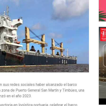
n sus redes sociales haber alcanzado el barco
la zona de Puerto General San Martín y Timbúes, una
nzó en el año 2023.
ctoria en logística portuaria, celebrar el barco