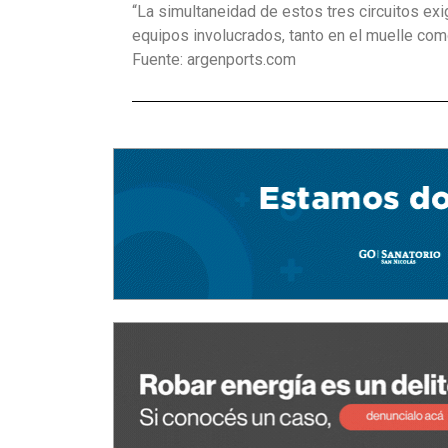
“La simultaneidad de estos tres circuitos exi
equipos involucrados, tanto en el muelle como e
Fuente: argenports.com