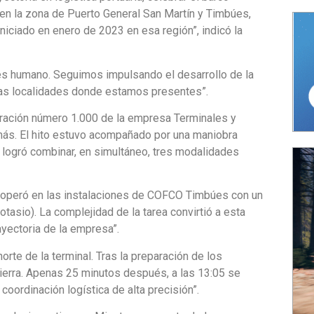
en la zona de Puerto General San Martín y Timbúes,
niciado en enero de 2023 en esa región”, indicó la
 es humano. Seguimos impulsando el desarrollo de la
 las localidades donde estamos presentes”.
ración número 1.000 de la empresa Terminales y
a más. El hito estuvo acompañado por una maniobra
z logró combinar, en simultáneo, tres modalidades
ue operó en las instalaciones de COFCO Timbúes con un
tasio). La complejidad de la tarea convirtió a esta
ayectoria de la empresa”.
norte de la terminal. Tras la preparación de los
ierra. Apenas 25 minutos después, a las 13:05 se
coordinación logística de alta precisión”.