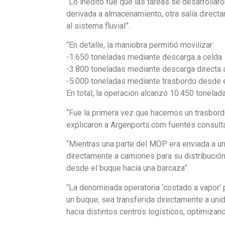
“Lo inédito fue que las tareas se desarrollar
derivada a almacenamiento, otra salía directa
al sistema fluvial”.
“En detalle, la maniobra permitió movilizar:
-1.650 toneladas mediante descarga a celda.
-3.800 toneladas mediante descarga directa a
-5.000 toneladas mediante trasbordo desde e
En total, la operación alcanzó 10.450 tonelada
“Fue la primera vez que hacemos un trasbord
explicaron a Argenports.com fuentes consult
“Mientras una parte del MOP era enviada a u
directamente a camiones para su distribución 
desde el buque hacia una barcaza”.
“La denominada operatoria ‘costado a vapor’
un buque, sea transferida directamente a unid
hacia distintos centros logísticos, optimiza