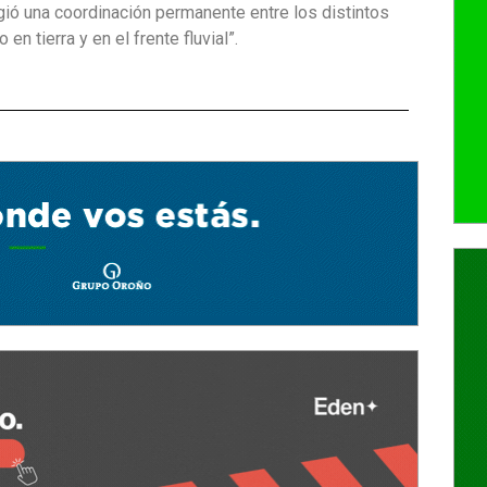
gió una coordinación permanente entre los distintos
n tierra y en el frente fluvial”.