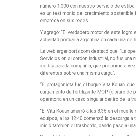
número 1.000 con nuestro servicio de estiba 
es un testimonio del crecimiento sostenible i
empresa en sus redes.
Y agregó: “El verdadero motor de este logro
actividad portuaria argentina en cada una de
La web argenports.com destacó que: “La ope
Servicios en el cordón industrial, no fue un
inédita para la compañía, que por primera ve
diferentes sobre una misma carga”.
“El protagonista fue el buque Vita Kouan, q
cargamento de fertilizante MOP (cloruro de po
operatoria en un caso singular dentro de la tr
“El Vita Kouan amarró a las 8:36 en el muelle 
equipos, a las 12:40 comenzó la descarga a t
inició también el trasbordo, dando paso a una 