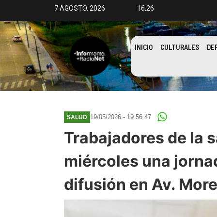
7 AGOSTO, 2026
16:26
INICIO
CULTURALES
DE
19/05/2026 - 19:56:47
SALUD
Trabajadores de la s
miércoles una jorna
difusión en Av. More