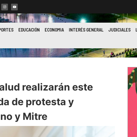
PORTES
EDUCACIÓN
ECONOMIA
INTERÉS GENERAL
JUDICIALES
alud realizarán este
da de protesta y
no y Mitre