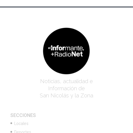
Noticias, actualidad e
Información de
San Nicolás y la Zona
SECCIONES
Locales
Deportes