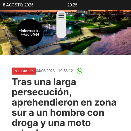
8 AGOSTO, 2026
20:25
04/06/2026 - 19:38:12
POLICIALES
Tras una larga
persecución,
aprehendieron en zona
sur a un hombre con
droga y una moto