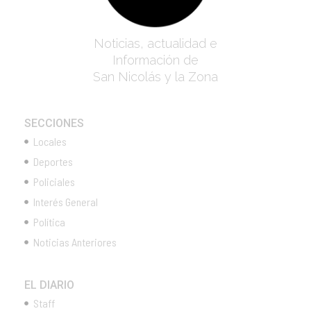
Noticias, actualidad e
Información de
San Nicolás y la Zona
SECCIONES
Locales
Deportes
Policiales
Interés General
Política
Noticias Anteriores
EL DIARIO
Staff