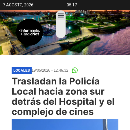
7 AGOSTO, 2026
05:17
19/05/2026 - 12:46:32
LOCALES
Trasladan la Policía
Local hacia zona sur
detrás del Hospital y el
complejo de cines